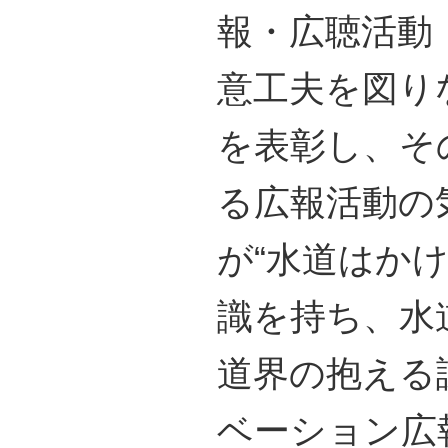
報・広聴活動
意工夫を図り
を表彰し、そ
る広報活動の
が“水道はか
識を持ち、水
道界の抱える
ベーション広