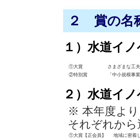
２ 賞の名
１）水道イノ
①大賞
さまざまな工
②特別賞
「中小規模事
２）水道イノ
※ 本年度よ
それぞれから
①大賞【正会員】
地域に密着