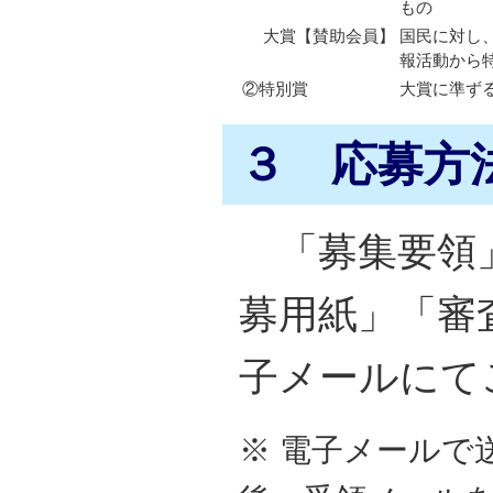
もの
大賞【賛助会員】
国民に対し
報活動から
②特別賞
大賞に準ず
３ 応募方
「募集要領」
募用紙」「審
子メールにて
※ 電子メールで