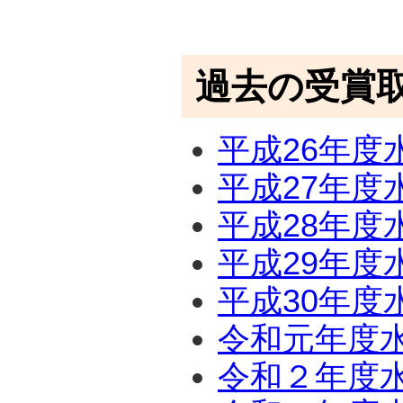
過去の受賞取
平成26年
平成27年
平成28年
平成29年
平成30年
令和元年度
令和２年度