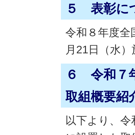
５ 表彰に
令和８年度全国
月21日（水
６ 令和７
取組概要紹
以下より、令