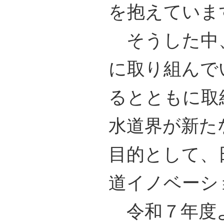
を抱えていま
そうした中、
に取り組んで
るとともに取
水道界が新た
目的として、
道イノベーシ
令和７年度よ