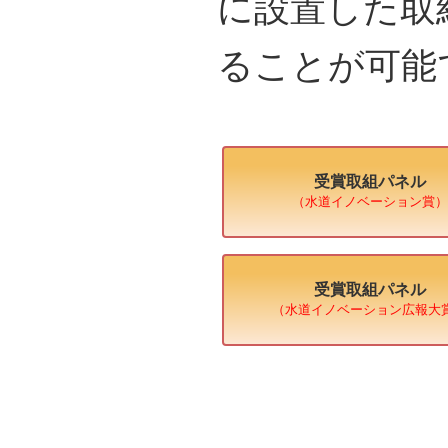
に設置した取
ることが可能
受賞取組パネル
（水道イノベーション賞）
受賞取組パネル
（水道イノベーション広報大