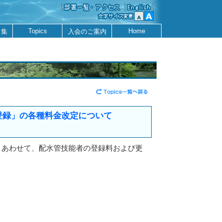
Topics
Home
ク集
入会のご案内
登録」の各種料金改定について
。あわせて、配水管技能者の登録料および更