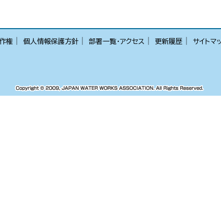
│
│
│
│
作権
個人情報保護方針
部署一覧・アクセス
更新履歴
サイトマ